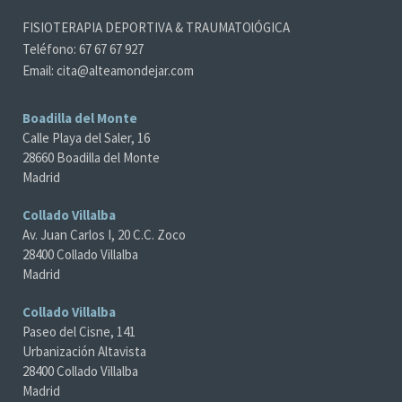
FISIOTERAPIA DEPORTIVA & TRAUMATOlÓGICA
Teléfono: 67 67 67 927
Email: cita@alteamondejar.com
Boadilla del Monte
Calle Playa del Saler, 16
28660 Boadilla del Monte
Madrid
Collado Villalba
Av. Juan Carlos I, 20 C.C. Zoco
28400 Collado Villalba
Madrid
Collado Villalba
Paseo del Cisne, 141
Urbanización Altavista
28400 Collado Villalba
Madrid