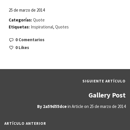
25 de marzo de 2014
Categorías:
Quote
Etiquetas:
Inspirational
,
Quotes
0 Comentarios
0
Likes
SIGUIENTE ARTÍCULO
Gallery Post
By
2a59d55dce
in
Article
on
25 de marzo de 2014
ARTÍCULO ANTERIOR