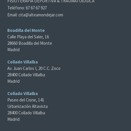
FISIOTERAPIA DEPORTIVA & TRAUMATOlÓGICA
Teléfono: 67 67 67 927
Email: cita@alteamondejar.com
Boadilla del Monte
Calle Playa del Saler, 16
28660 Boadilla del Monte
Madrid
Collado Villalba
Av. Juan Carlos I, 20 C.C. Zoco
28400 Collado Villalba
Madrid
Collado Villalba
Paseo del Cisne, 141
Urbanización Altavista
28400 Collado Villalba
Madrid