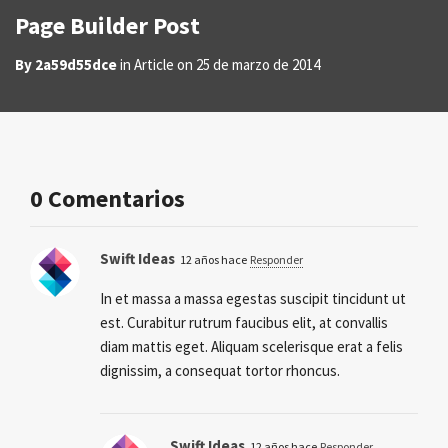
Page Builder Post
By
2a59d55dce
in
Article
on
25 de marzo de 2014
0 Comentarios
Swift Ideas
12 años hace
Responder
In et massa a massa egestas suscipit tincidunt ut
est. Curabitur rutrum faucibus elit, at convallis
diam mattis eget. Aliquam scelerisque erat a felis
dignissim, a consequat tortor rhoncus.
Swift Ideas
12 años hace
Responder