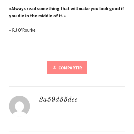
«Always read something that will make you look good if
you die in the middle of it.»
– P.J O’Rourke.
COMPARTIR
2a59d55dce