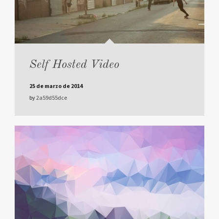
Self Hosted Video
25 de marzo de 2014
by
2a59d55dce