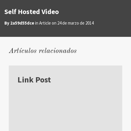
Self Hosted Video
By
2a59d55dce
in
Article
on
24 de marzo de 2014
Artículos relacionados
Link Post