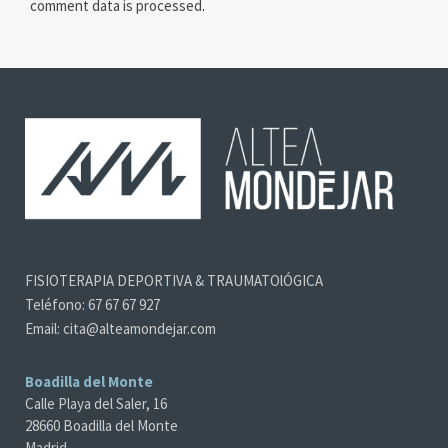
comment data is processed
.
FISIOTERAPIA DEPORTIVA & TRAUMATOlÓGICA
Teléfono: 67 67 67 927
Email: cita@alteamondejar.com
Boadilla del Monte
Calle Playa del Saler, 16
28660 Boadilla del Monte
Madrid