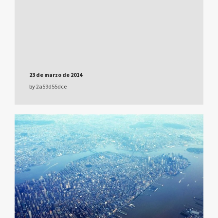
23 de marzo de 2014
by
2a59d55dce