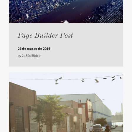
Page Builder Post
26 de marzo de 2014
by
2a59d55dce