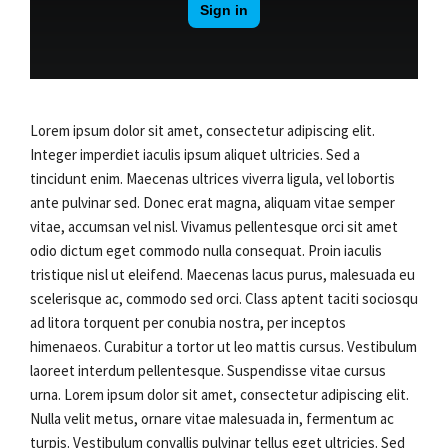
Lorem ipsum dolor sit amet, consectetur adipiscing elit.
Integer imperdiet iaculis ipsum aliquet ultricies. Sed a
tincidunt enim. Maecenas ultrices viverra ligula, vel lobortis
ante pulvinar sed. Donec erat magna, aliquam vitae semper
vitae, accumsan vel nisl. Vivamus pellentesque orci sit amet
odio dictum eget commodo nulla consequat. Proin iaculis
tristique nisl ut eleifend. Maecenas lacus purus, malesuada eu
scelerisque ac, commodo sed orci. Class aptent taciti sociosqu
ad litora torquent per conubia nostra, per inceptos
himenaeos. Curabitur a tortor ut leo mattis cursus. Vestibulum
laoreet interdum pellentesque. Suspendisse vitae cursus
urna. Lorem ipsum dolor sit amet, consectetur adipiscing elit.
Nulla velit metus, ornare vitae malesuada in, fermentum ac
turpis. Vestibulum convallis pulvinar tellus eget ultricies. Sed