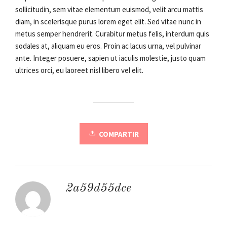
sollicitudin, sem vitae elementum euismod, velit arcu mattis
diam, in scelerisque purus lorem eget elit. Sed vitae nunc in
metus semper hendrerit. Curabitur metus felis, interdum quis
sodales at, aliquam eu eros. Proin ac lacus urna, vel pulvinar
ante. Integer posuere, sapien ut iaculis molestie, justo quam
ultrices orci, eu laoreet nisl libero vel elit.
COMPARTIR
2a59d55dce