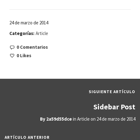
24 de marzo de 2014
Categorías:
Article
0 Comentarios
0
Likes
SIGUIENTE ARTÍCULO
Sidebar Post
By
2a59d55dce
in
Article
on
24 de marzo de 2014
ARTÍCULO ANTERIOR