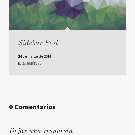
Sidebar Post
24 de marzo de 2014
by
2a59d55dce
0 Comentarios
Dejar una respuesta