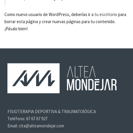
Como nuevo usuario de WordPress, deberías ir a
tu escritorio
para
borrar esta página y crear nuevas páginas para tu contenido.
¡Pásalo bien!
FISIOTERAPIA DEPORTIVA & TRAUMATOlÓGICA
Teléfono: 67 67 67 927
Email: cita@alteamondejar.com