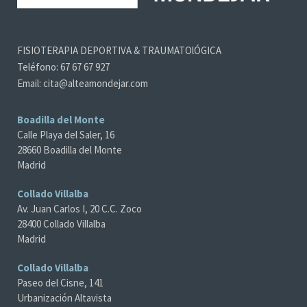
FISIOTERAPIA DEPORTIVA & TRAUMATOlÓGICA
Teléfono: 67 67 67 927
Email: cita@alteamondejar.com
Boadilla del Monte
Calle Playa del Saler, 16
28660 Boadilla del Monte
Madrid
Collado Villalba
Av. Juan Carlos I, 20 C.C. Zoco
28400 Collado Villalba
Madrid
Collado Villalba
Paseo del Cisne, 141
Urbanización Altavista