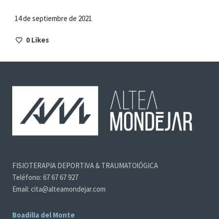
14 de septiembre de 2021
0
Likes
FISIOTERAPIA DEPORTIVA & TRAUMATOlÓGICA
Teléfono: 67 67 67 927
Email: cita@alteamondejar.com
Boadilla del Monte