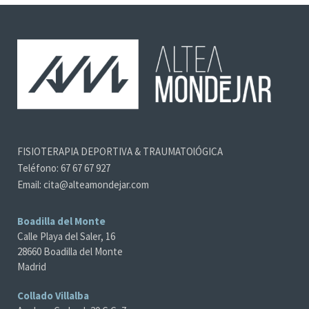
FISIOTERAPIA DEPORTIVA & TRAUMATOlÓGICA
Teléfono: 67 67 67 927
Email: cita@alteamondejar.com
Boadilla del Monte
Calle Playa del Saler, 16
28660 Boadilla del Monte
Madrid
Collado Villalba