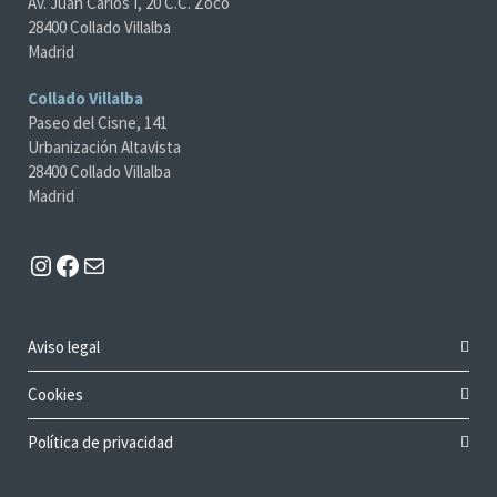
Av. Juan Carlos I, 20 C.C. Zoco
28400 Collado Villalba
Madrid
Collado Villalba
Paseo del Cisne, 141
Urbanización Altavista
28400 Collado Villalba
Madrid
Instagram
Facebook
Mail
Aviso legal
Cookies
Política de privacidad