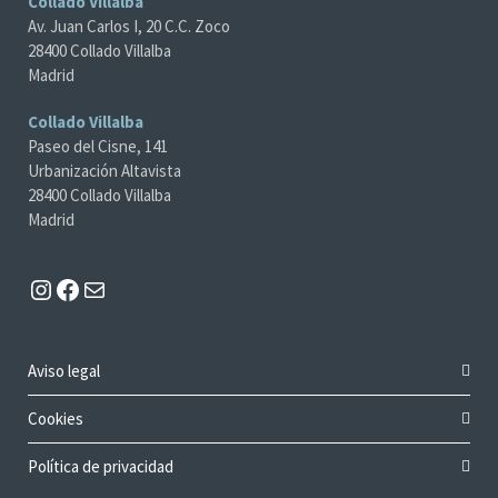
Collado Villalba
Av. Juan Carlos I, 20 C.C. Zoco
28400 Collado Villalba
Madrid
Collado Villalba
Paseo del Cisne, 141
Urbanización Altavista
28400 Collado Villalba
Madrid
Instagram
Facebook
Mail
Aviso legal
Cookies
Política de privacidad