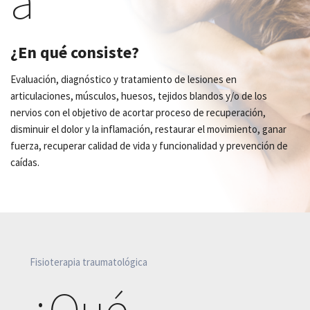
a
¿En qué consiste?
Evaluación, diagnóstico y tratamiento de lesiones en
articulaciones, músculos, huesos, tejidos blandos y/o de los
nervios con el objetivo de acortar proceso de recuperación,
disminuir el dolor y la inflamación, restaurar el movimiento, ganar
fuerza, recuperar calidad de vida y funcionalidad y prevención de
caídas.
Fisioterapia traumatológica
¿Qué