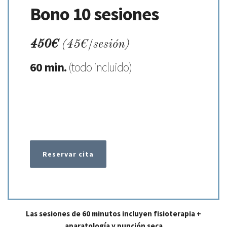
Bono 10 sesiones
450€
(45€/sesión)
60 min.
(todo incluido)
.
Reservar cita
Las sesiones de 60 minutos incluyen fisioterapia +
aparatología y punción seca