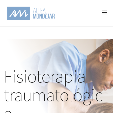
Fisioterapia
traumatológic