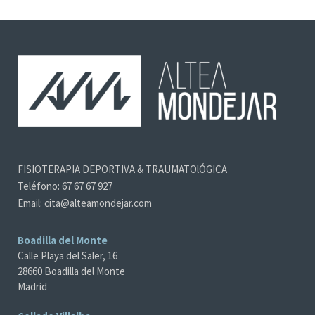
FISIOTERAPIA DEPORTIVA & TRAUMATOlÓGICA
Teléfono: 67 67 67 927
Email: cita@alteamondejar.com
Boadilla del Monte
Calle Playa del Saler, 16
28660 Boadilla del Monte
Madrid