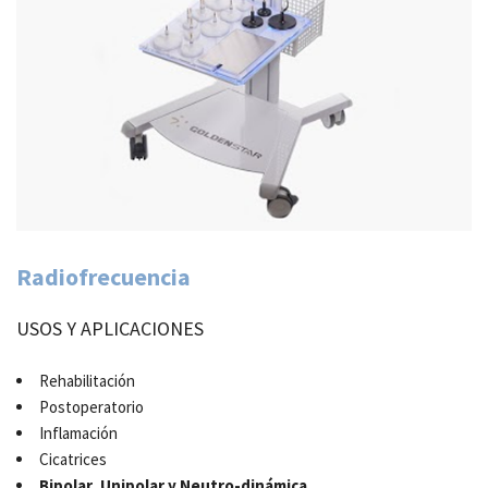
Radiofrecuencia
USOS Y APLICACIONES
Rehabilitación
Postoperatorio
Inflamación
Cicatrices
Bipolar, Unipolar y Neutro-dinámica