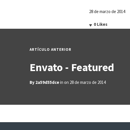
28 de marzo de 2014
0
Likes
ARTÍCULO ANTERIOR
Envato - Featured
By
2a59d55dce
in on
28 de marzo de 2014