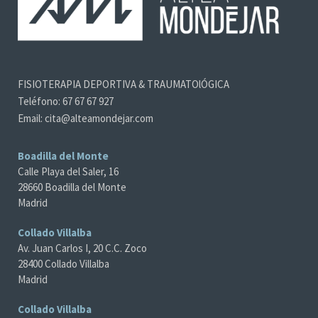
FISIOTERAPIA DEPORTIVA & TRAUMATOlÓGICA
Teléfono: 67 67 67 927
Email: cita@alteamondejar.com
Boadilla del Monte
Calle Playa del Saler, 16
28660 Boadilla del Monte
Madrid
Collado Villalba
Av. Juan Carlos I, 20 C.C. Zoco
28400 Collado Villalba
Madrid
Collado Villalba